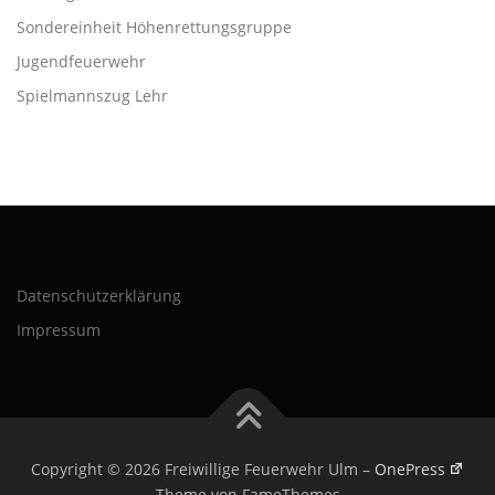
Sondereinheit Höhenrettungsgruppe
Jugendfeuerwehr
Spielmannszug Lehr
Datenschutzerklärung
Impressum
Copyright © 2026 Freiwillige Feuerwehr Ulm
–
OnePress
Theme von FameThemes