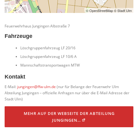
© OpenStreetMap © Stadt Ulm
Feuerwehrhaus Jungingen Albstraße 7
Fahrzeuge
Löschgruppenfahrzeug LF 20/16
Löschgruppenfahrzeug LF 10/6 A
Mannschaftstransportwagen MTW
Kontakt
E-Mail:
jungingen@ffw-ulm.de
(nur für Belange der Feuerwehr Ulm
Abteilung Jungingen – offizielle Anfragen nur über die E-Mail Adresse der
Stadt Ulm)
MEHR AUF DER WEBSEITE DER ABTEILUNG
JUNGINGEN…