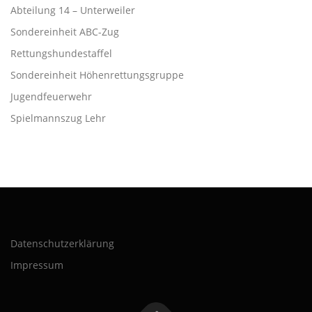
Abteilung 14 – Unterweiler
Sondereinheit ABC-Zug
Rettungshundestaffel
Sondereinheit Höhenrettungsgruppe
Jugendfeuerwehr
Spielmannszug Lehr
Datenschutzerklärung
Impressum