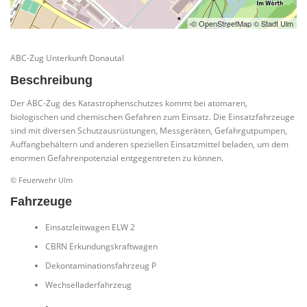
© OpenStreetMap © Stadt Ulm
ABC-Zug Unterkunft Donautal
Beschreibung
Der ABC-Zug des Katastrophenschutzes kommt bei atomaren,
biologischen und chemischen Gefahren zum Einsatz. Die Einsatzfahrzeuge
sind mit diversen Schutzausrüstungen, Messgeräten, Gefahrgutpumpen,
Auffangbehältern und anderen speziellen Einsatzmittel beladen, um dem
enormen Gefahrenpotenzial entgegentreten zu können.
© Feuerwehr Ulm
Fahrzeuge
Einsatzleitwagen ELW 2
CBRN Erkundungskraftwagen
Dekontaminationsfahrzeug P
Wechselladerfahrzeug